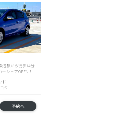
岸辺駅から徒歩14分
ーシェアOPEN！
ッド
トヨタ
予約へ