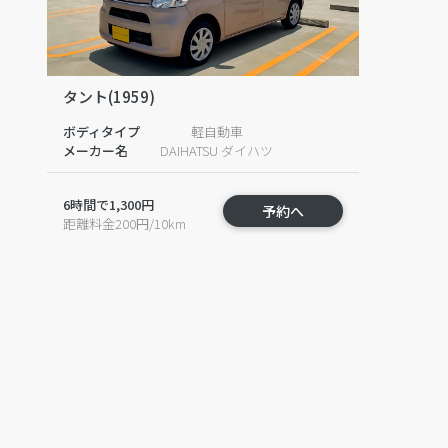
タント(1959)
ボディタイプ
軽自動車
メーカー名
DAIHATSU ダイハツ
6時間で1,300円
予約へ
距離料金200円/10km