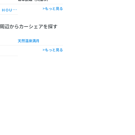
Ｉ
ＫＩＤＡＮＥ ＨＯＵＳＥ 大阪淡路
>もっと見る
周辺からカーシェアを探す
天然温泉満月
>もっと見る