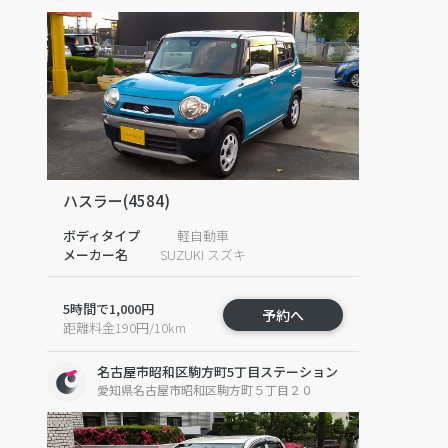
ハスラー(4584)
ボディタイプ
軽自動車
メーカー名
SUZUKI スズキ
5時間で1,000円
予約へ
距離料金190円/10km
名古屋市昭和区駒方町5丁目ステーション
愛知県名古屋市昭和区駒方町５丁目２０