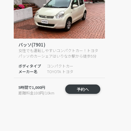
パッソ(7901)
女性でも運転しやすいコンパクトカー！トヨタ
パッソのカーシェアはいりなか駅から徒歩5分
ボディタイプ
コンパクトカー
メーカー名
TOYOTA トヨタ
5時間で1,000円
予約へ
距離料金180円/10km