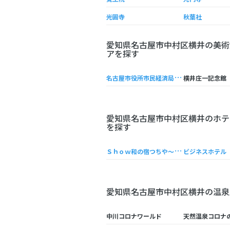
光圓寺
秋葉社
愛知県名古屋市中村区横井の美術
アを探す
名
古屋市役所市民経済局演劇練習館
横井庄一記念館
愛知県名古屋市中村区横井のホテ
を探す
Ｓ
ｈｏｗ和の宿つちや〜豊臣の隠れ茶の間〜
ビジネスホテル
愛知県名古屋市中村区横井の温泉
中川コロナワールド