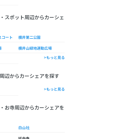
・スポット周辺からカーシェ
スコート
横井第二公園
場
横井山緑地運動広場
>もっと見る
周辺からカーシェアを探す
>もっと見る
・お寺周辺からカーシェアを
白山社
延命寺