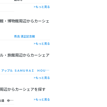
>もっと見る
館・博物館周辺からカーシェ
秀吉 清正記念館
>もっと見る
ル・旅館周辺からカーシェア
Ｓ
ＡＭＵＲＡＩ ＨＯＵＳＥ
 アップル
>もっと見る
周辺からカーシェアを探す
天
然温泉コロナの湯 中川店
>もっと見る