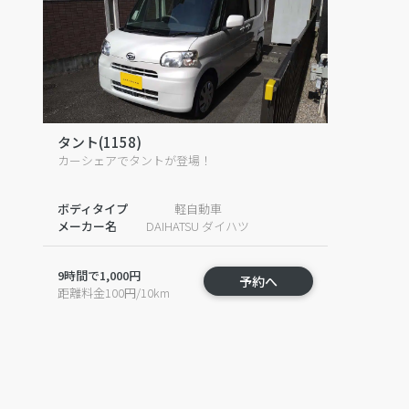
タント(1158)
カーシェアでタントが登場！
ボディタイプ
軽自動車
メーカー名
DAIHATSU ダイハツ
9時間で1,000円
予約へ
距離料金100円/10km