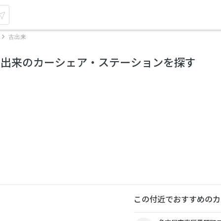
古出来
古出来のカーシェア・ステーションを探す
この付近でおすすめのカ