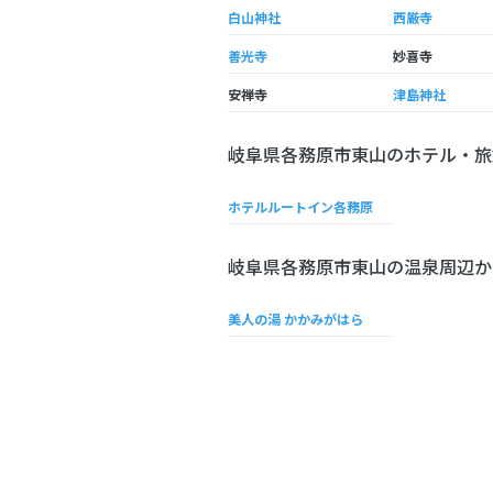
白山神社
西厳寺
善光寺
妙喜寺
安禅寺
津島神社
岐阜県各務原市東山のホテル・旅
ホテルルートイン各務原
岐阜県各務原市東山の温泉周辺か
美人の湯 かかみがはら