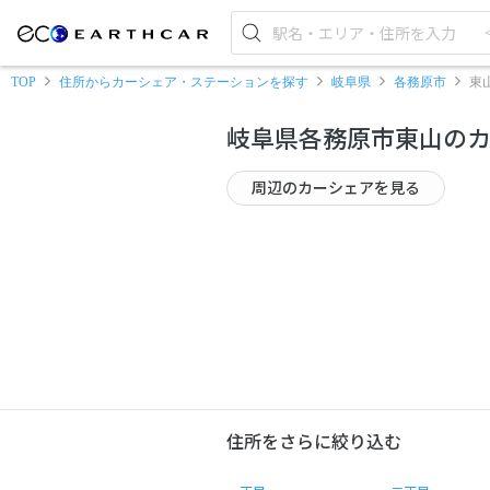
TOP
住所からカーシェア・ステーションを探す
岐阜県
各務原市
東
岐阜県各務原市東山の
周辺のカーシェアを見る
住所をさらに絞り込む