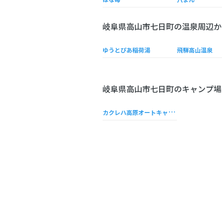
岐阜県高山市七日町の温泉周辺か
ゆうとぴあ稲荷湯
飛騨高山温泉
岐阜県高山市七日町のキャンプ場
カ
クレハ高原オートキャンプ場