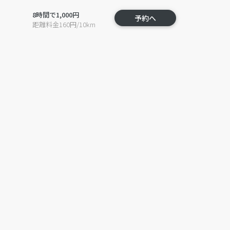
8時間で1,000円
予約へ
距離料金160円/10km