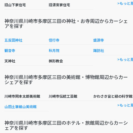
>もっと
旧山下家住宅
旧清宮家住宅
神奈川県川崎市多摩区三田の神社・お寺周辺からカーシェ
アを探す
五反田神社
信行寺
盛源寺
観音寺
秋月院
諏訪社
>もっと
天神社
桝形教会
神奈川県川崎市多摩区三田の美術館・博物館周辺からカー
シェアを探す
川崎市岡本太郎美術館
川崎市伝統工芸館
かわさき宙と緑の科学館
>もっと
山田土筆細山美術館
神奈川県川崎市多摩区三田のホテル・旅館周辺からカーシ
ェアを探す