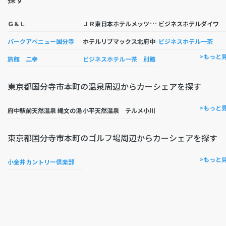
Ｊ
Ｒ東日本ホテルメッツ国分寺
Ｇ＆Ｌ
ビジネスホテルダイワ
パークアベニュー国分寺
ホテルリブマックス北府中
ビジネスホテル一茶
>もっと
旅館 二幸
ビジネスホテル一茶 別館
東京都国分寺市本町の温泉周辺からカーシェアを探す
>もっと
府中駅前天然温泉 縄文の湯
小平天然温泉 テルメ小川
東京都国分寺市本町のゴルフ場周辺からカーシェアを探す
>もっと
小金井カントリー倶楽部