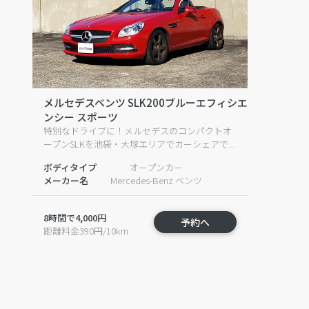
メルセデスベンツ SLK200ブルーエフィシエ
ンシー スポーツ
特別なドライブに！メルセデスのコンパクトオ
ープンSLKを池袋・大塚エリアでカーシェアで...
ボディタイプ
オープンカー
メーカー名
Mercedes-Benz ベンツ
8時間で4,000円
予約へ
距離料金390円/10km