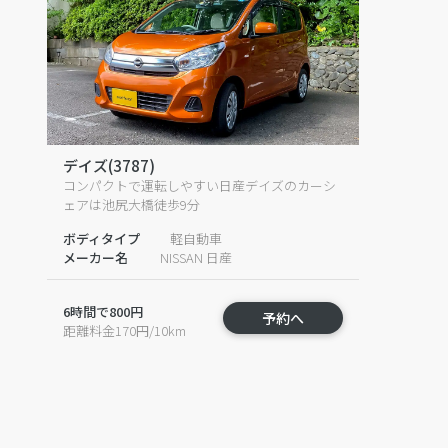
デイズ(3787)
コンパクトで運転しやすい日産デイズのカーシ
ェアは池尻大橋徒歩9分
ボディタイプ
軽自動車
メーカー名
NISSAN 日産
6時間で800円
予約へ
距離料金170円/10km