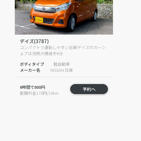
デイズ(3787)
コンパクトで運転しやすい日産デイズのカーシ
ェアは池尻大橋徒歩9分
ボディタイプ
軽自動車
メーカー名
NISSAN 日産
6時間で800円
予約へ
距離料金170円/10km