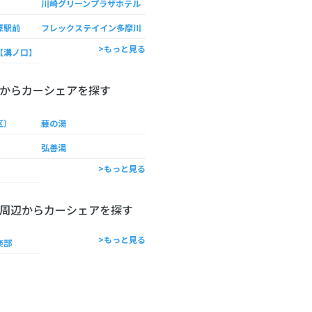
川崎グリーンプラザホテル
原駅前
フレックステイイン多摩川
>もっと見る
【溝ノ口】
からカーシェアを探す
区）
藤の湯
弘善湯
>もっと見る
周辺からカーシェアを探す
>もっと見る
楽部