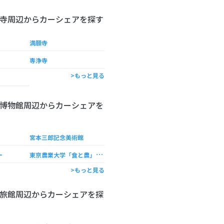
寺周辺からカーシェアを探す
満願寺
専浄寺
>もっと見る
博物館周辺からカーシェアを
宮本三郎記念美術館
東
京農業大学「食と農」の博物館
ー
>もっと見る
旅館周辺からカーシェアを探