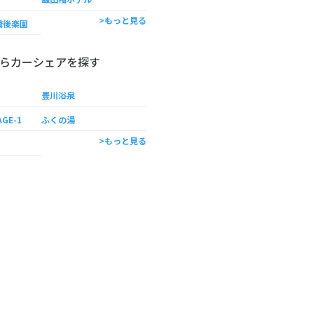
>もっと見る
橋後楽園
らカーシェアを探す
豊川浴泉
AGE-1
ふくの湯
>もっと見る