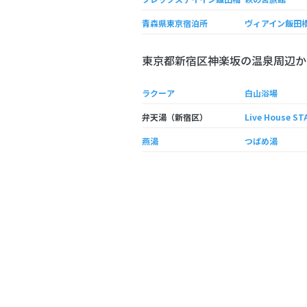
青森県東京宿泊所
ヴィアイン飯田
東京都新宿区神楽坂の温泉周辺か
ラクーア
白山浴場
弁天湯（新宿区）
Live House ST
燕湯
つばめ湯