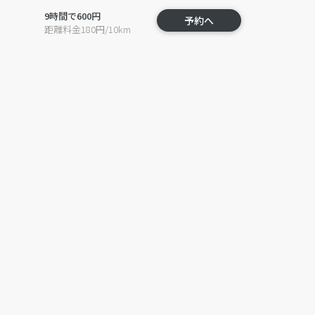
9時間で600円
予約へ
距離料金180円/10km