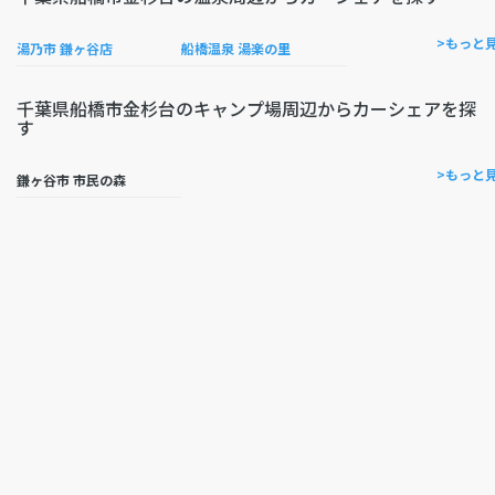
>もっと
湯乃市 鎌ヶ谷店
船橋温泉 湯楽の里
千葉県船橋市金杉台のキャンプ場周辺からカーシェアを探
す
>もっと
鎌ヶ谷市 市民の森