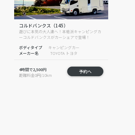
コルドバンクス（145）
遊びに本気の大人達へ！本格派キャンピングカ
ーコルドバンクスがカーシェアで登場！
ボディタイプ
キャンピングカー
メーカー名
TOYOTA トヨタ
4時間で2,500円
予約へ
距離料金0円/10km