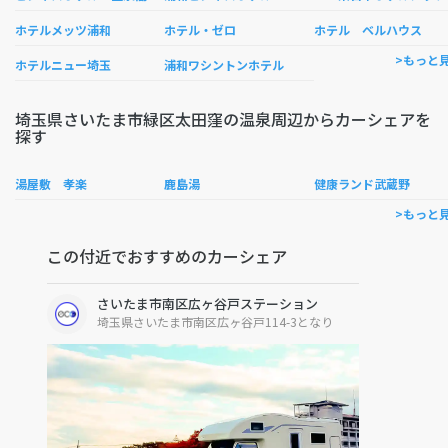
ホテルメッツ浦和
ホテル・ゼロ
ホテル ベルハウス
>もっと
ホテルニュー埼玉
浦和ワシントンホテル
埼玉県さいたま市緑区太田窪の温泉周辺からカーシェアを
探す
湯屋敷 孝楽
鹿島湯
健康ランド武蔵野
>もっと
この付近でおすすめのカーシェア
さいたま市南区広ヶ谷戸ステーション
埼玉県さいたま市南区広ヶ谷戸114-3となり