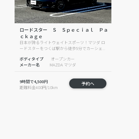
ロードスター Ｓ Ｓｐｅｃｉａｌ Ｐａ
ｃｋａｇｅ
日本が誇るライトウェイトスポーツ！マツダ ロ
ードスターをつくば駅から徒歩5分でカーシェ...
ボディタイプ
オープンカー
メーカー名
MAZDA マツダ
9時間で4,500円
予約へ
距離料金400円/10km