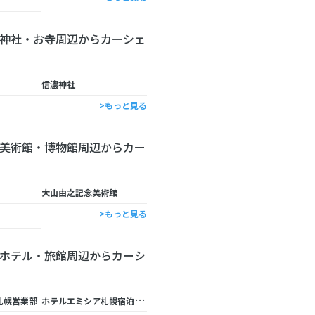
神社・お寺周辺からカーシェ
信濃神社
>もっと見る
美術館・博物館周辺からカー
大山由之記念美術館
>もっと見る
ホテル・旅館周辺からカーシ
ホ
テルエミシア札幌宿泊予約
札幌営業部