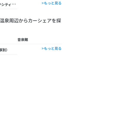
新
さっぽろアークシティホテル
>もっと見る
温泉周辺からカーシェアを探
音泉館
>もっと見る
厚別）