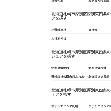
瑞穂の池
文京台南町公園
北海道札幌市厚別区厚別東四条の
アを探す
小野幌神社
大行寺
大谷地神社
北海道札幌市厚別区厚別東四条の
シェアを探す
北海道博物館
北海道博物館
野
幌森林公園自然ふれあい交流館
北海道立文書館
北海道札幌市厚別区厚別東四条の
ェアを探す
ホテルエミシア札幌
ホテルエミシア