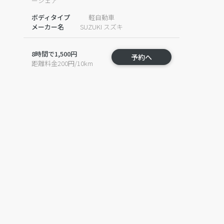
ーシェア
ボディタイプ
軽自動車
メーカー名
SUZUKI スズキ
8時間で1,500円
予約へ
距離料金200円/10km