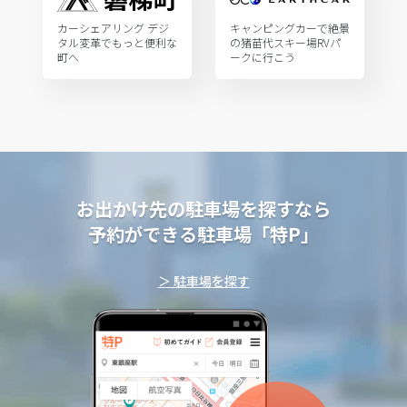
カーシェアリング デジ
キャンピングカーで絶景
タル変革でもっと便利な
の猪苗代スキー場RVパ
町へ
ークに行こう
お出かけ先の駐車場を探すなら
予約ができる駐車場「特P」
＞ 駐車場を探す