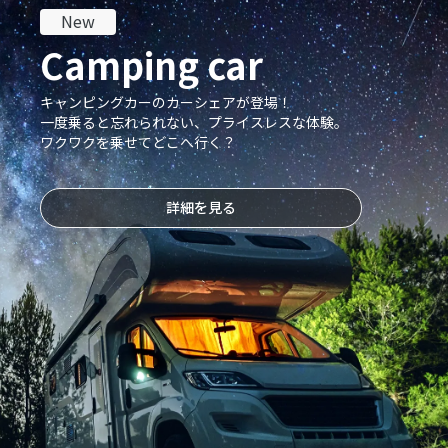
New
Camping car
キャンピングカーのカーシェアが登場！
一度乗ると忘れられない、プライスレスな体験。
ワクワクを乗せてどこへ行く？
詳細を見る