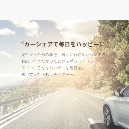
“カーシェアで毎日をハッピーに”
見たかったあの景色、買いに行きたかったあの
お店、行きたかった
あのスポットへドライ
ブ……、そんなハッピーな毎日を。
思い立ったらもうそこに……。