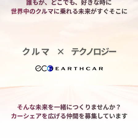
誰もが、どこでも、好きな時に
世界中のクルマに乗れる
未来がすぐそこに
クルマ
×
テクノロジー
そんな未来を一緒につくりませんか？
カーシェアを広げる仲間を
募集しています