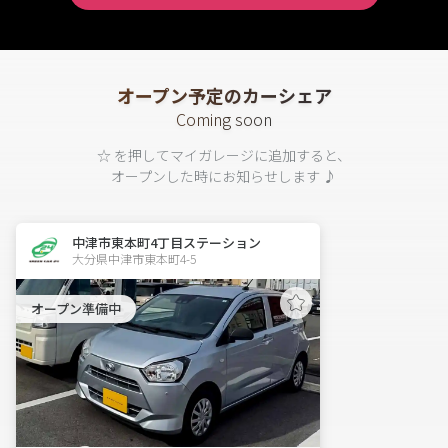
オープン予定のカーシェア
Coming soon
☆ を押してマイガレージに追加すると、
オープンした時にお知らせします ♪
中津市東本町4丁目ステーション
大分県中津市東本町4-5  
オープン準備中