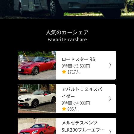
人気のカーシェア
Favorite carshare
ロードスター RS
9時間で3,500円
1717人
アバルト１２４スパ
イダー
9時間で4,000円
985人
メルセデスベンツ
SLK200ブルーエフィ